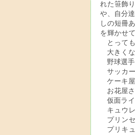
れた笹飾
や、自分
しの短冊
を輝かせ
とっても
大きくな
野球選手
サッカー
ケーキ屋
お花屋さ
仮面ライ
キュウレ
プリンセ
プリキュ