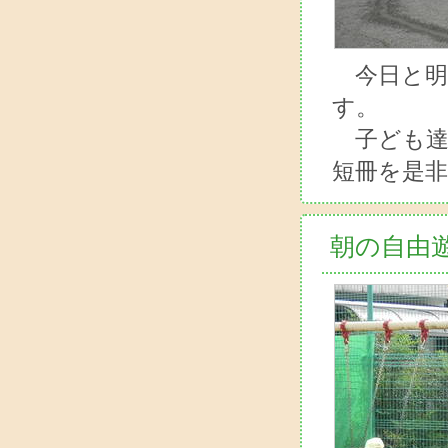
今日と明
す。
子ども達
短冊を是
朝の自由