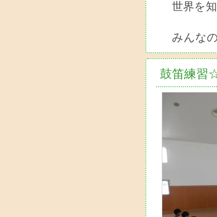
世界を知
な
みんなの
鼓笛練習