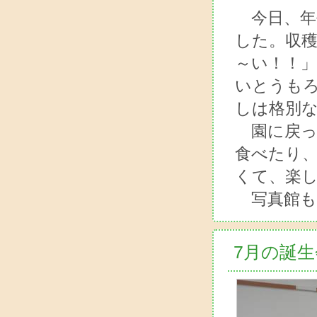
今日、年
した。収
～い！！
いとうも
しは格別
園に戻っ
食べたり
くて、楽
写真館も
7月の誕生