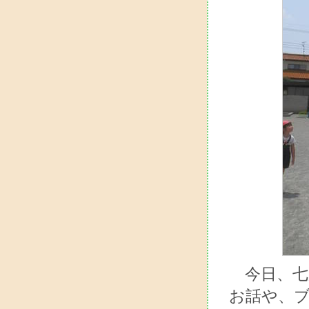
今日、七
お話や、