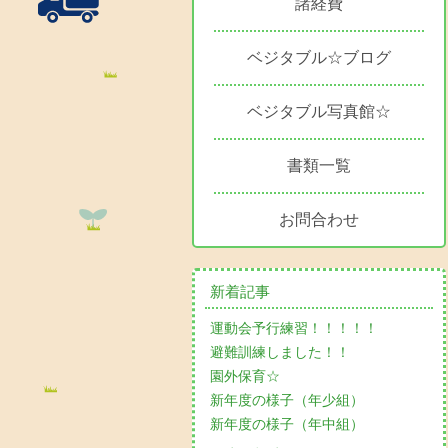
諸経費
ベジタブル☆ブログ
ベジタブル写真館☆
書類一覧
お問合わせ
新着記事
運動会予行練習！！！！！
避難訓練しました！！
園外保育☆
新年度の様子（年少組）
新年度の様子（年中組）