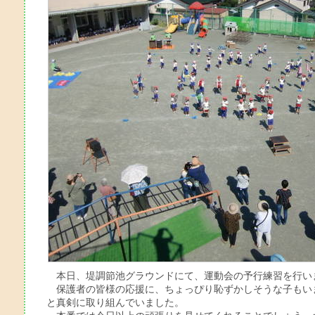
本日、堤調節池グラウンドにて、運動会の予行練習を行い
保護者の皆様の応援に、ちょっぴり恥ずかしそうな子もい
と真剣に取り組んでいました。