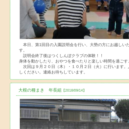
本日、第1回目の入園説明会を行い、大勢の方にお越しい
す。
説明会終了後はつくしんぼクラブの体験！！
身体を動かしたり、おやつを食べたりと楽しい時間を過ごす
次回は９月２０日（木）・１０月２日（火）に行います。
しください。連絡お待ちしています。
大根の種まき 年長組
【2018/09/14】