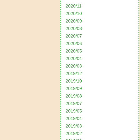
2020/11
2020/10
2020/09
2020/08
2020/07
2020/06
2020/05
2020/04
2020/03
2019/12
2019/10
2019/09
2019/08
2019/07
2019/05
2019/04
2019/03
2019/02