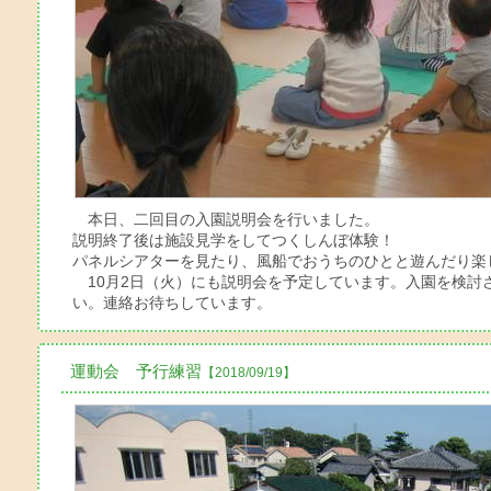
本日、二回目の入園説明会を行いました。
説明終了後は施設見学をしてつくしんぼ体験！
パネルシアターを見たり、風船でおうちのひとと遊んだり楽
10月2日（火）にも説明会を予定しています。入園を検討
い。連絡お待ちしています。
運動会 予行練習
【2018/09/19】