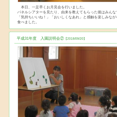
本日、一足早くお月見会を行いました。
パネルシアターを見たり、由来を教えてもらった後はみんな
「気持ちいいね！」「おいしくなあれ」と感触を楽しみなが
食べました。
平成31年度 入園説明会②
【2018/09/20】