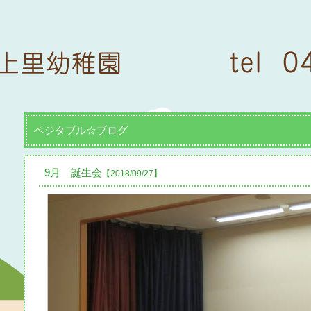
ベジタブル☆ブログ
9月 誕生会
【2018/09/27】