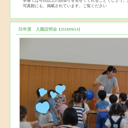
本番では今日以上の頑張りを見せてくれることでしょう。
写真館にも、掲載されています。ご覧ください
31年度 入園説明会
【2018/09/14】