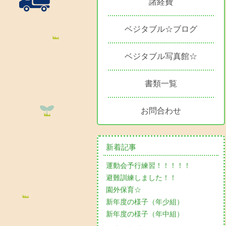
諸経費
ベジタブル☆ブログ
ベジタブル写真館☆
書類一覧
お問合わせ
新着記事
運動会予行練習！！！！！
避難訓練しました！！
園外保育☆
新年度の様子（年少組）
新年度の様子（年中組）