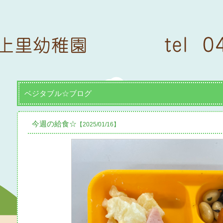
ベジタブル☆ブログ
今週の給食☆
【2025/01/16】