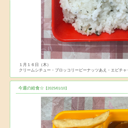
１月１６日（木）
クリームシチュー・ブロッコリーピーナッツあえ・エビチャ
今週の給食☆
【2025/01/10】