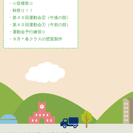
・☆収穫祭☆
・秋祭り！！
・第４０回運動会②（午後の部）
・第４０回運動会①（午前の部）
・運動会予行練習☆
・９月＊各クラスの壁面製作