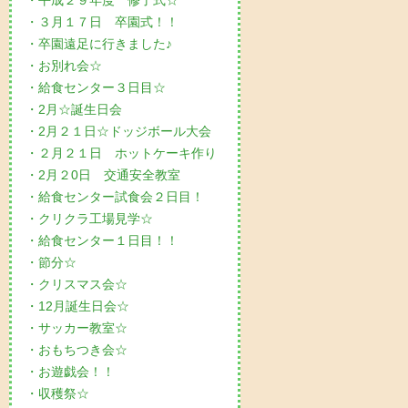
・平成２９年度 修了式☆
・３月１７日 卒園式！！
・卒園遠足に行きました♪
・お別れ会☆
・給食センター３日目☆
・2月☆誕生日会
・2月２１日☆ドッジボール大会
・２月２１日 ホットケーキ作り
・2月２0日 交通安全教室
・給食センター試食会２日目！
・クリクラ工場見学☆
・給食センター１日目！！
・節分☆
・クリスマス会☆
・12月誕生日会☆
・サッカー教室☆
・おもちつき会☆
・お遊戯会！！
・収穫祭☆