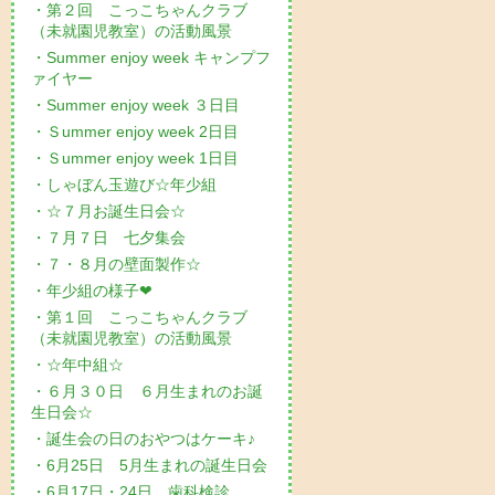
・第２回 こっこちゃんクラブ
（未就園児教室）の活動風景
・Summer enjoy week キャンプフ
ァイヤー
・Summer enjoy week ３日目
・Ｓummer enjoy week 2日目
・Ｓummer enjoy week 1日目
・しゃぼん玉遊び☆年少組
・☆７月お誕生日会☆
・７月７日 七夕集会
・７・８月の壁面製作☆
・年少組の様子❤
・第１回 こっこちゃんクラブ
（未就園児教室）の活動風景
・☆年中組☆
・６月３０日 ６月生まれのお誕
生日会☆
・誕生会の日のおやつはケーキ♪
・6月25日 5月生まれの誕生日会
・6月17日・24日 歯科検診