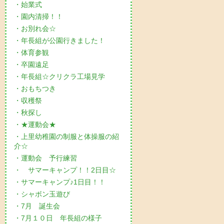
・始業式
・園内清掃！！
・お別れ会☆
・年長組が公園行きました！
・体育参観
・卒園遠足
・年長組☆クリクラ工場見学
・おもちつき
・収穫祭
・秋探し
・★運動会★
・上里幼稚園の制服と体操服の紹
介☆
・運動会 予行練習
・ サマーキャンプ！！2日目☆
・サマーキャンプ♪1日目！！
・シャボン玉遊び
・7月 誕生会
・7月１０日 年長組の様子