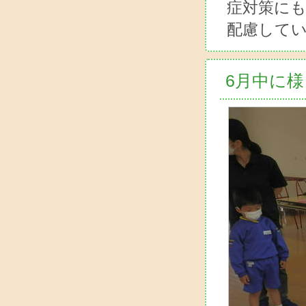
症対策に
配慮して
6月中に