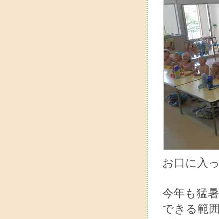
お口に入
今年も猛
できる範