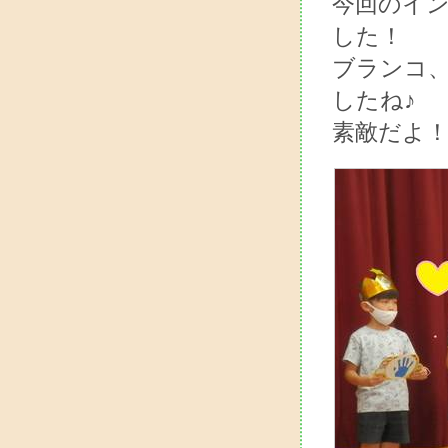
今回のイ
した！
ブランコ
したね♪
素敵だよ