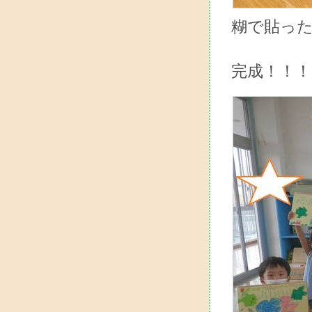
糊で貼っ
完成！！！