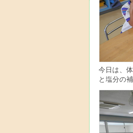
今日は、
と塩分の